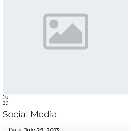
Jul
29
Social Media
admin
No comments yet
Date:
July 29, 2013