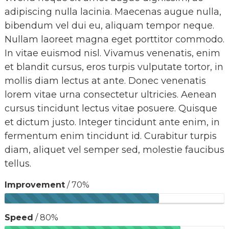
adipiscing nulla lacinia. Maecenas augue nulla,
bibendum vel dui eu, aliquam tempor neque.
Nullam laoreet magna eget porttitor commodo.
In vitae euismod nisl. Vivamus venenatis, enim
et blandit cursus, eros turpis vulputate tortor, in
mollis diam lectus at ante. Donec venenatis
lorem vitae urna consectetur ultricies. Aenean
cursus tincidunt lectus vitae posuere. Quisque
et dictum justo. Integer tincidunt ante enim, in
fermentum enim tincidunt id. Curabitur turpis
diam, aliquet vel semper sed, molestie faucibus
tellus.
Improvement
/ 70%
Speed
/ 80%