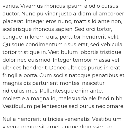
varius. Vivamus rhoncus ipsum a odio cursus
auctor. Nunc pulvinar justo a diam ullamcorper
placerat. Integer eros nunc, mattis id ante non,
scelerisque rhoncus sapien. Sed orci tortor,
congue in lorem quis, porttitor hendrerit velit.
Quisque condimentum risus erat, sed vehicula
tortor tristique in. Vestibulum lobortis tristique
dolor nec euismod. Integer tempor massa vel
ultrices hendrerit. Donec ultrices purus in erat
fringilla porta. Cum sociis natoque penatibus et
magnis dis parturient montes, nascetur
ridiculus mus. Pellentesque enim ante,
molestie a magna id, malesuada eleifend nibh.
Vestibulum pellentesque sed purus nec ornare.
Nulla hendrerit ultricies venenatis. Vestibulum
viverra neque sit amet augue dignissim, ac