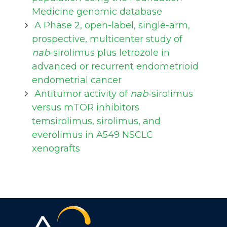
Medicine genomic database
A Phase 2, open-label, single-arm,
prospective, multicenter study of
nab
-sirolimus plus letrozole in
advanced or recurrent endometrioid
endometrial cancer
Antitumor activity of
nab
-sirolimus
versus mTOR inhibitors
temsirolimus, sirolimus, and
everolimus in A549 NSCLC
xenografts