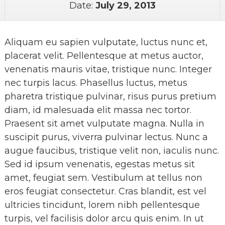
Date:
July 29, 2013
Aliquam eu sapien vulputate, luctus nunc et,
placerat velit. Pellentesque at metus auctor,
venenatis mauris vitae, tristique nunc. Integer
nec turpis lacus. Phasellus luctus, metus
pharetra tristique pulvinar, risus purus pretium
diam, id malesuada elit massa nec tortor.
Praesent sit amet vulputate magna. Nulla in
suscipit purus, viverra pulvinar lectus. Nunc a
augue faucibus, tristique velit non, iaculis nunc.
Sed id ipsum venenatis, egestas metus sit
amet, feugiat sem. Vestibulum at tellus non
eros feugiat consectetur. Cras blandit, est vel
ultricies tincidunt, lorem nibh pellentesque
turpis, vel facilisis dolor arcu quis enim. In ut