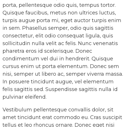
porta, pellentesque odio quis, tempus tortor.
Quisque faucibus, metus non ultrices luctus,
turpis augue porta mi, eget auctor turpis enim
in sem. Phasellus semper, odio quis sagittis
consectetur, elit odio consequat ligula, quis
sollicitudin nulla velit ac felis. Nunc venenatis
pharetra eros id scelerisque. Donec
condimentum vel dui in hendrerit. Quisque
cursus enim ut porta elementum. Donec sem
nisi, semper ut libero ac, semper viverra massa.
In posuere tincidunt augue, vel elementum
felis sagittis sed. Suspendisse sagittis nulla id
pulvinar eleifend.
Vestibulum pellentesque convallis dolor, sit
amet tincidunt erat commodo eu. Cras suscipit
tellus et leo rhoncus ornare. Donec eget nisi