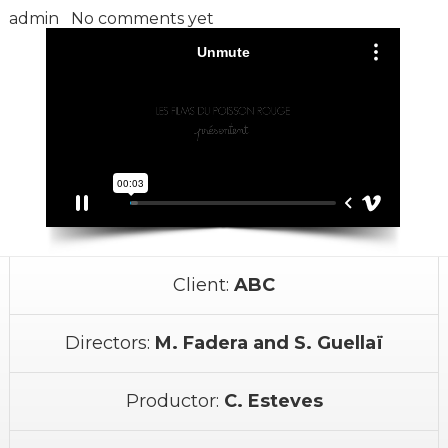
admin
No comments yet
Client:
ABC
Directors:
M. Fadera and S. Guellaï
Productor:
C. Esteves