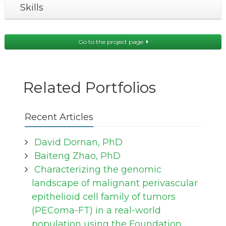
Skills
Go to the project page
Related Portfolios
Recent Articles
David Dornan, PhD
Baiteng Zhao, PhD
Characterizing the genomic
landscape of malignant perivascular
epithelioid cell family of tumors
(PEComa-FT) in a real-world
population using the Foundation