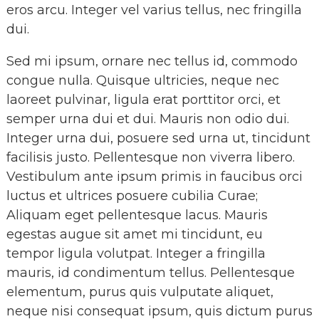
eros arcu. Integer vel varius tellus, nec fringilla
dui.
Sed mi ipsum, ornare nec tellus id, commodo
congue nulla. Quisque ultricies, neque nec
laoreet pulvinar, ligula erat porttitor orci, et
semper urna dui et dui. Mauris non odio dui.
Integer urna dui, posuere sed urna ut, tincidunt
facilisis justo. Pellentesque non viverra libero.
Vestibulum ante ipsum primis in faucibus orci
luctus et ultrices posuere cubilia Curae;
Aliquam eget pellentesque lacus. Mauris
egestas augue sit amet mi tincidunt, eu
tempor ligula volutpat. Integer a fringilla
mauris, id condimentum tellus. Pellentesque
elementum, purus quis vulputate aliquet,
neque nisi consequat ipsum, quis dictum purus