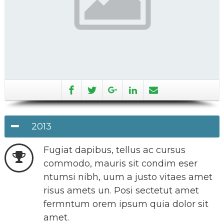
2013
Fugiat dapibus, tellus ac cursus
commodo, mauris sit condim eser
ntumsi nibh, uum a justo vitaes amet
risus amets un. Posi sectetut amet
fermntum orem ipsum quia dolor sit
amet.