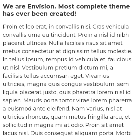
We are Envision. Most complete theme
has ever been created!
Proin et leo erat, in convallis nisi. Cras vehicula
convallis urna eu tincidunt. Proin a nisl id nibh
placerat ultrices. Nulla facilisis risus sit amet
metus consectetur at dignissim tellus molestie.
In tellus ipsum, tempus id vehicula et, faucibus
ut nisl. Vestibulum pretium dictum mi, a
facilisis tellus accumsan eget. Vivamus
ultricies, magna quis congue vestibulum, sem
ligula placerat justo, quis pharetra lorem nisl id
sapien. Mauris porta tortor vitae lorem pharetra
a euismod ante eleifend. Nam varius, nisl at
ultricies rhoncus, quam metus fringilla arcu, et
sollicitudin magna mi at odio. Proin sit amet
lacus nisl. Duis consequat aliquam porta. Morbi